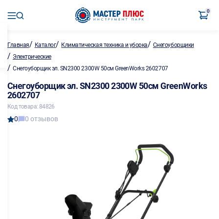
0
/
/
/
Главная
Каталог
Климатическая техника и уборка
Снегоуборщики
/
Электрические
/
Снегоуборщик эл. SN2300 2300W 50см GreenWorks 2602707
Снегоуборщик эл. SN2300 2300W 50см GreenWorks
2602707
Код товара: 84826
0
0 отзывов