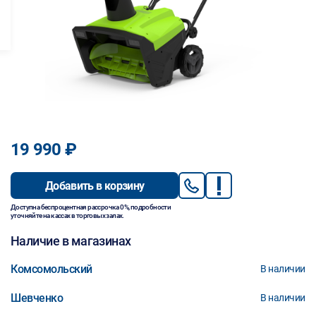
19 990 ₽
Добавить в корзину
Доступна беспроцентная рассрочка 0%, подробности
уточняйте на кассах в торговых залах.
Наличие в магазинах
Комсомольский
В наличии
Шевченко
В наличии