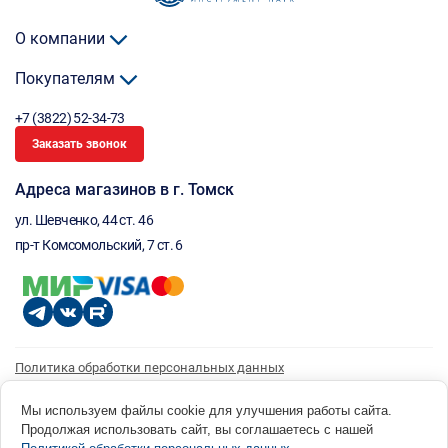
О компании
Покупателям
+7 (3822) 52-34-73
Заказать звонок
Адреса магазинов в г. Томск
ул. Шевченко, 44 ст. 46
пр-т Комсомольский, 7 ст. 6
Политика обработки персональных данных
Согласие на обработку персональных данных
Согласие на получение рассылки
Мы используем файлы cookie для улучшения работы сайта.
Продолжая использовать сайт, вы соглашаетесь с нашей
© 1996 - 2026 инструмент парк «Мастер Плюс» Россия, г. Томск, ул. Шевченко, 44 ст. 46, (3822) 52-34-