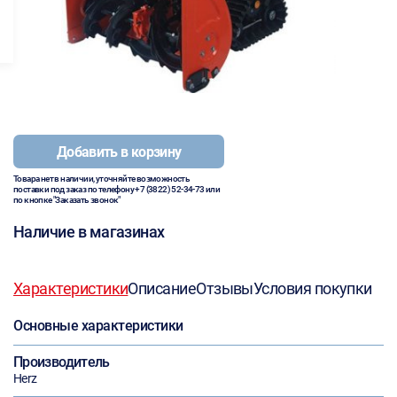
Добавить в корзину
Товара нет в наличии, уточняйте возможность
поставки под заказ по телефону
+7 (3822) 52-34-73
или
по кнопке "Заказать звонок"
Наличие в магазинах
Характеристики
Описание
Отзывы
Условия покупки
Основные характеристики
Производитель
Herz