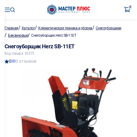
0
/
/
/
Главная
Каталог
Климатическая техника и уборка
Снегоуборщики
/
/
Бензиновые
Снегоуборщик Herz SB-11ET
Снегоуборщик Herz SB-11ET
Код товара: 35575
0
0 отзывов