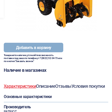
Добавить в корзину
Товара нет в наличии, уточняйте возможность
поставки под заказ по телефону
+7 (3822) 52-34-73
или
по кнопке "Заказать звонок"
Наличие в магазинах
Характеристики
Описание
Отзывы
Условия покупки
Основные характеристики
Производитель
PATRIOT