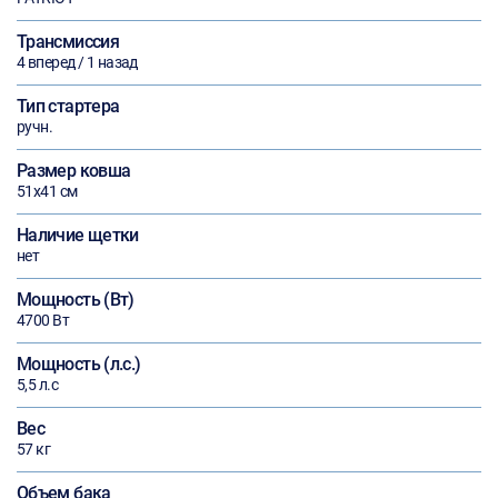
Трансмиссия
4 вперед / 1 назад
Тип стартера
ручн.
Размер ковша
51х41 см
Наличие щетки
нет
Мощность (Вт)
4700 Вт
Мощность (л.с.)
5,5 л.с
Вес
57 кг
Объем бака