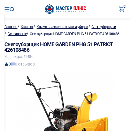
0
/
/
/
Главная
Каталог
Климатическая техника и уборка
Снегоуборщики
/
/
Бензиновые
Снегоуборщик HOME GARDEN PHG 51 PATRIOT 426108486
Снегоуборщик HOME GARDEN PHG 51 PATRIOT
426108486
Код товара: 51454
0
0 отзывов