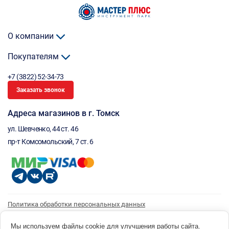
О компании
Покупателям
+7 (3822) 52-34-73
Заказать звонок
Адреса магазинов в г. Томск
ул. Шевченко, 44 ст. 46
пр-т Комсомольский, 7 ст. 6
Политика обработки персональных данных
Согласие на обработку персональных данных
Согласие на получение рассылки
Мы используем файлы cookie для улучшения работы сайта.