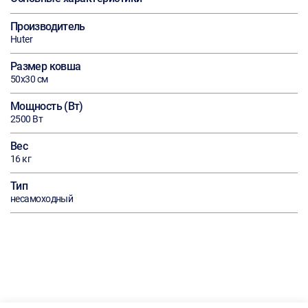
Производитель
Huter
Размер ковша
50х30 см
Мощность (Вт)
2500 Вт
Вес
16 кг
Тип
несамоходный