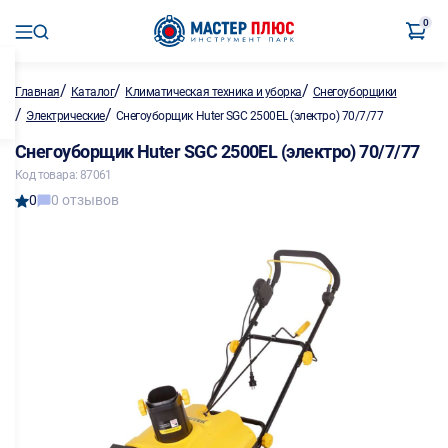
0
/
/
/
Главная
Каталог
Климатическая техника и уборка
Снегоуборщики
/
/
Электрические
Снегоуборщик Huter SGC 2500EL (электро) 70/7/77
Снегоуборщик Huter SGC 2500EL (электро) 70/7/77
Код товара: 87061
0
0 отзывов