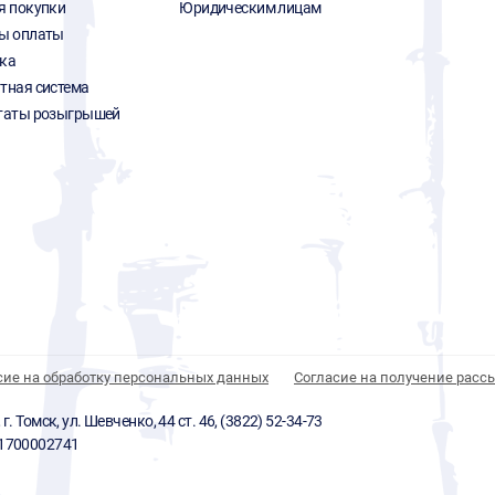
я покупки
Юридическим лицам
ы оплаты
ка
тная система
таты розыгрышей
сие на обработку персональных данных
Согласие на получение расс
 Томск, ул. Шевченко, 44 ст. 46, (3822) 52-34-73
01700002741