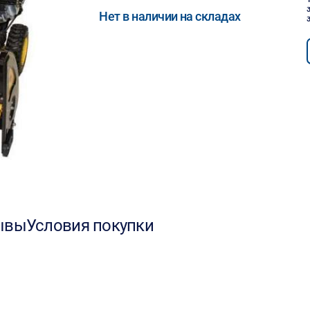
Нет в наличии на складах
ывы
Условия покупки