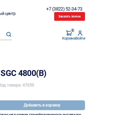
+7 (3822) 52-34-73
ый центр
Заказать звонок
0
Корзина
Войти
 SGC 4800(B)
Код товара: 47650
Добавить в корзину
Товара нет в наличии, уточняйте возможность поставки под