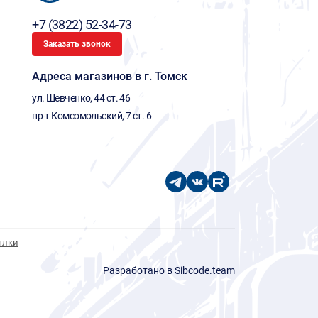
+7 (3822) 52-34-73
Заказать звонок
Адреса магазинов в г. Томск
ул. Шевченко, 44 ст. 46
пр-т Комсомольский, 7 ст. 6
ылки
Разработано в Sibcode.team