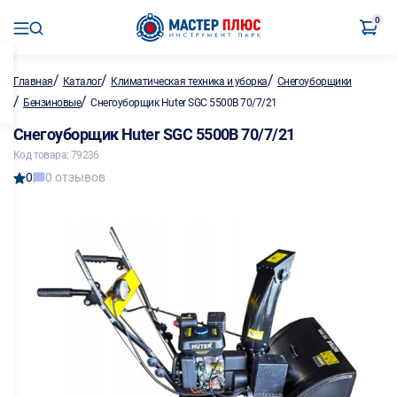
0
/
/
/
Главная
Каталог
Климатическая техника и уборка
Снегоуборщики
/
/
Бензиновые
Снегоуборщик Huter SGC 5500B 70/7/21
Снегоуборщик Huter SGC 5500B 70/7/21
Код товара: 79236
0
0 отзывов