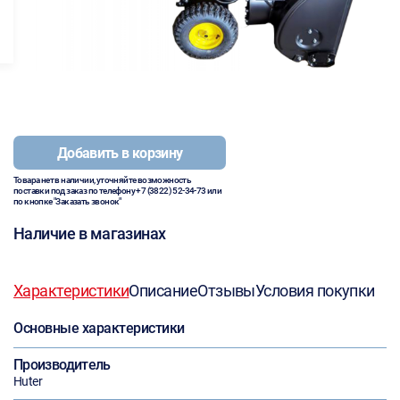
Добавить в корзину
Товара нет в наличии, уточняйте возможность
поставки под заказ по телефону
+7 (3822) 52-34-73
или
по кнопке "Заказать звонок"
Наличие в магазинах
Характеристики
Описание
Отзывы
Условия покупки
Основные характеристики
Производитель
Huter