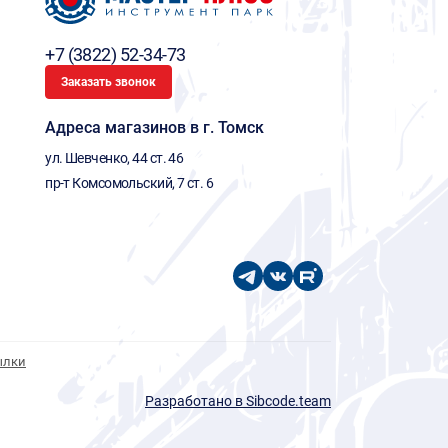
+7 (3822) 52-34-73
Заказать звонок
Адреса магазинов в г. Томск
ул. Шевченко, 44 ст. 46
пр-т Комсомольский, 7 ст. 6
ылки
Разработано в Sibcode.team