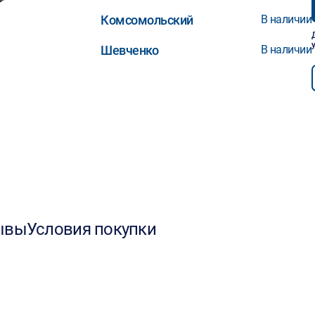
Комсомольский
В наличии
Шевченко
В наличии
ывы
Условия покупки