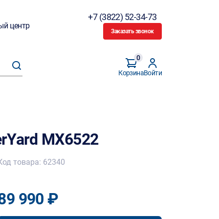
+7 (3822) 52-34-73
ый центр
Заказать звонок
0
Корзина
Войти
rYard MX6522
Код товара: 62340
89 990 ₽