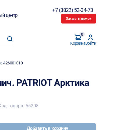
+7 (3822) 52-34-73
ый центр
Заказать звонок
0
Корзина
Войти
ка 426001010
ич. PATRIOT Арктика
Код товара: 55208
Добавить в корзину