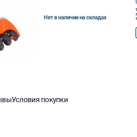
Нет в наличии на складах
ывы
Условия покупки