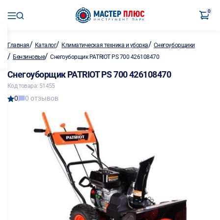
0
/
/
/
Главная
Каталог
Климатическая техника и уборка
Снегоуборщики
/
/
Бензиновые
Снегоуборщик PATRIOT PS 700 426108470
Снегоуборщик PATRIOT PS 700 426108470
Код товара: 51455
0
0 отзывов