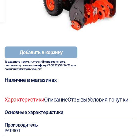
Добавить в корзину
Товара нет в наличии, уточняйте возможность
поставки под заказ по телефону
+7 (3822) 52-34-73
или
по кнопке "Заказать звонок"
Наличие в магазинах
Характеристики
Описание
Отзывы
Условия покупки
Основные характеристики
Производитель
PATRIOT