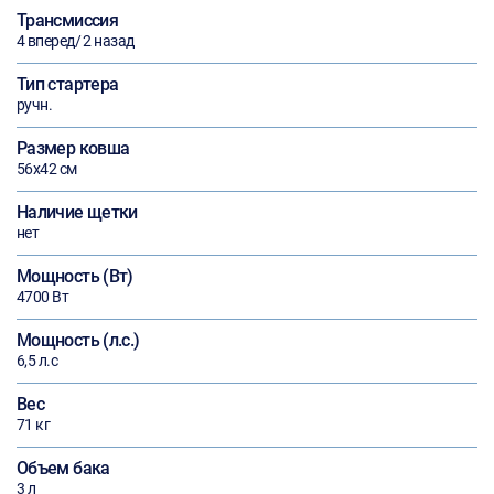
Трансмиссия
4 вперед/ 2 назад
Тип стартера
ручн.
Размер ковша
56х42 см
Наличие щетки
нет
Мощность (Вт)
4700 Вт
Мощность (л.с.)
6,5 л.с
Вес
71 кг
Объем бака
3 л