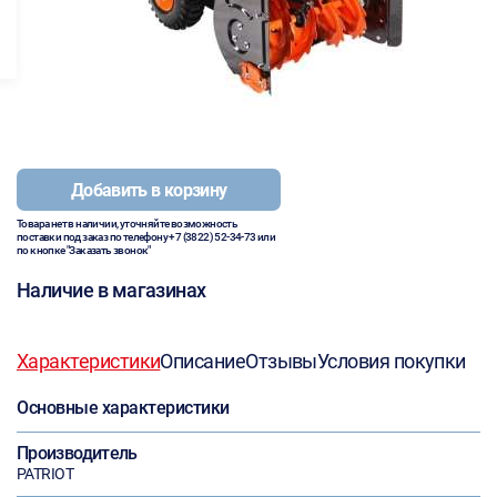
Добавить в корзину
Товара нет в наличии, уточняйте возможность
поставки под заказ по телефону
+7 (3822) 52-34-73
или
по кнопке "Заказать звонок"
Наличие в магазинах
Характеристики
Описание
Отзывы
Условия покупки
Основные характеристики
Производитель
PATRIOT