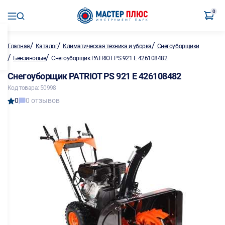
0
/
/
/
Главная
Каталог
Климатическая техника и уборка
Снегоуборщики
/
/
Бензиновые
Снегоуборщик PATRIOT PS 921 E 426108482
Снегоуборщик PATRIOT PS 921 E 426108482
Код товара: 50998
0
0 отзывов