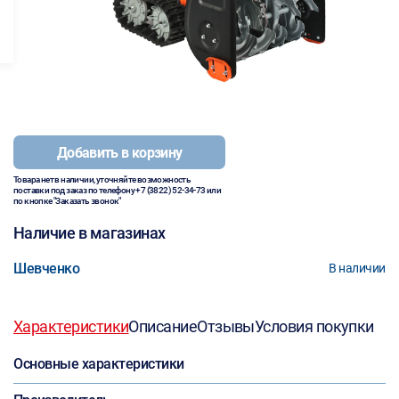
Добавить в корзину
Товара нет в наличии, уточняйте возможность
поставки под заказ по телефону
+7 (3822) 52-34-73
или
по кнопке "Заказать звонок"
Наличие в магазинах
Шевченко
В наличии
Характеристики
Описание
Отзывы
Условия покупки
Основные характеристики