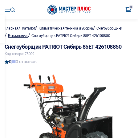
0
/
/
/
Главная
Каталог
Климатическая техника и уборка
Снегоуборщики
/
/
Бензиновые
Снегоуборщик PATRIOT Сибирь 85ET 426108850
Снегоуборщик PATRIOT Сибирь 85ET 426108850
Код товара: 75099
0
0 отзывов