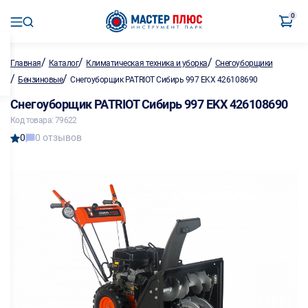
0
/
/
/
Главная
Каталог
Климатическая техника и уборка
Снегоуборщики
/
/
Бензиновые
Снегоуборщик PATRIOT Сибирь 997 ЕKX 426108690
Снегоуборщик PATRIOT Сибирь 997 ЕKX 426108690
Код товара: 79622
0
0 отзывов