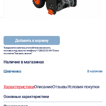
Добавить в корзину
Товара нет в наличии, уточняйте возможность
поставки под заказ по телефону
+7 (3822) 52-34-73
или
по кнопке "Заказать звонок"
Наличие в магазинах
Шевченко
В наличии
Характеристики
Описание
Отзывы
Условия покупки
Основные характеристики