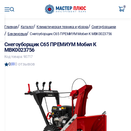
0
/
/
/
Главная
Каталог
Климатическая техника и уборка
Снегоуборщики
/
/
Бензиновые
Снегоуборщик С65 ПРЕМИУМ Мобил К MBK0023756
Снегоуборщик С65 ПРЕМИУМ Мобил К
MBK0023756
Код товара: 90717
0
0 отзывов