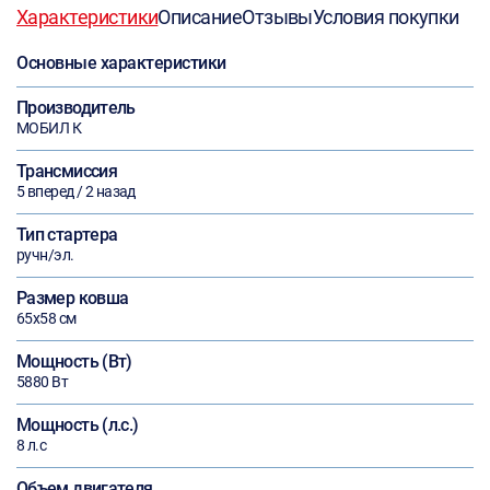
Характеристики
Описание
Отзывы
Условия покупки
Основные характеристики
Производитель
МОБИЛ К
Трансмиссия
5 вперед / 2 назад
Тип стартера
ручн/эл.
Размер ковша
65х58 см
Мощность (Вт)
5880 Вт
Мощность (л.с.)
8 л.с
Объем двигателя