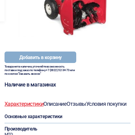
Добавить в корзину
Товара нет в наличии, уточняйте возможность
поставки под заказ по телефону
+7 (3822) 52-34-73
или
по кнопке "Заказать звонок"
Наличие в магазинах
Характеристики
Описание
Отзывы
Условия покупки
Основные характеристики
Производитель
MTD