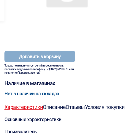
Добавить в корзину
Товара нет в наличии, уточняйте возможность
поставки под заказ по телефону
+7 (3822) 52-34-73
или
по кнопке "Заказать звонок"
Наличие в магазинах
Нет в наличии на складах
Характеристики
Описание
Отзывы
Условия покупки
Основные характеристики
Производитель