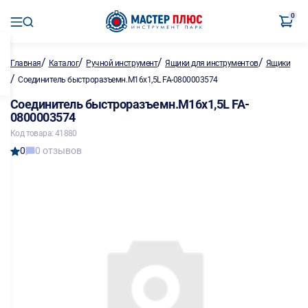
0
/
/
/
/
Главная
Каталог
Ручной инструмент
Ящики для инструментов
Ящики
/
Соединитель быстроразъемн.М16х1,5L FA-0800003574
Соединитель быстроразъемн.М16х1,5L FA-
0800003574
Код товара: 41880
0
0 отзывов