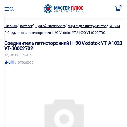
0
/
/
/
/
Главная
Каталог
Ручной инструмент
Ящики для инструментов
Ящики
/
Соединитель пятисторонний Н-90 Vodotok YT-A1020 УТ-00002702
Соединитель пятисторонний Н-90 Vodotok YT-A1020
УТ-00002702
Код товара: 52475
0
0 отзывов