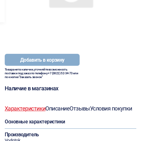
Добавить в корзину
Товара нет в наличии, уточняйте возможность
поставки под заказ по телефону
+7 (3822) 52-34-73
или
по кнопке "Заказать звонок"
Наличие в магазинах
Характеристики
Описание
Отзывы
Условия покупки
Основные характеристики
Производитель
Vodotok