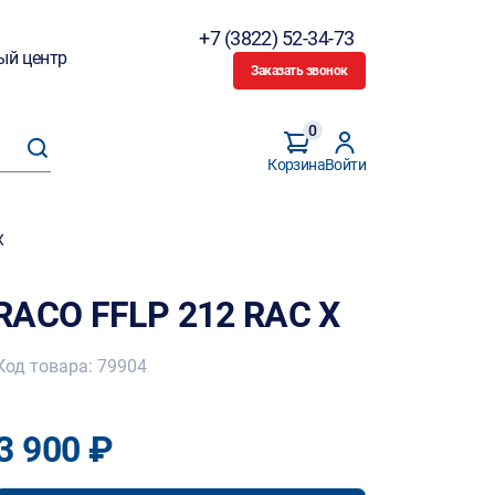
+7 (3822) 52-34-73
ый центр
Заказать звонок
0
Корзина
Войти
X
RACO FFLP 212 RAC X
Код товара: 79904
3 900 ₽