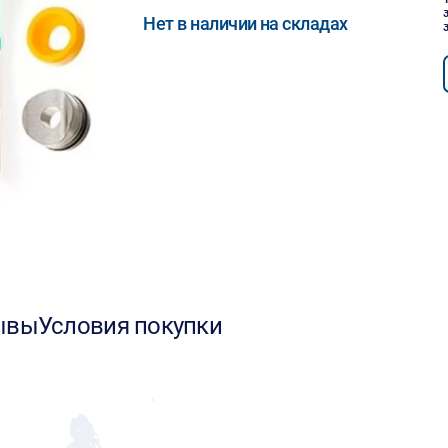
Нет в наличии на складах
ывы
Условия покупки