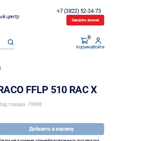
+7 (3822) 52-34-73
ый центр
Заказать звонок
0
Корзина
Войти
X
RACO FFLP 510 RAC X
Код товара: 79898
Добавить в корзину
Товара нет в наличии, уточняйте возможность поставки под