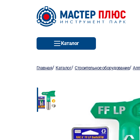
Каталог
/
/
/
Главная
Каталог
Строительное оборудование
Апп