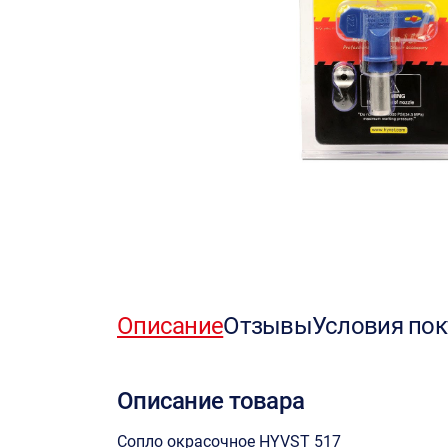
Описание
Отзывы
Условия пок
Описание товара
Сопло окрасочное HYVST 517