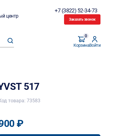
+7 (3822) 52-34-73
ый центр
Заказать звонок
0
Корзина
Войти
YVST 517
Код товара: 73583
900 ₽