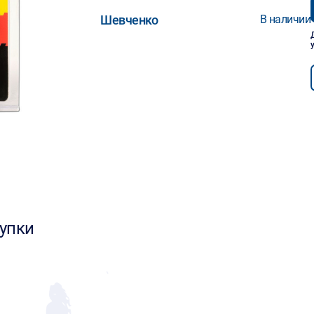
Шевченко
В наличии
упки