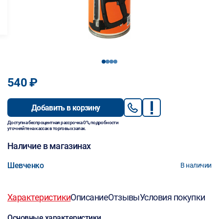
1
2
3
4
540 ₽
Добавить в корзину
Доступна беспроцентная рассрочка 0%, подробности
уточняйте на кассах в торговых залах.
Наличие в магазинах
Шевченко
В наличии
Характеристики
Описание
Отзывы
Условия покупки
Основные характеристики