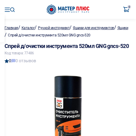
0
/
/
/
/
Главная
Каталог
Ручной инструмент
Ящики для инструментов
Ящики
/
Спрей д/очистки инструмента 520мл GNG gncs-520
Спрей д/очистки инструмента 520мл GNG gncs-520
Код товара: 77486
0
0 отзывов