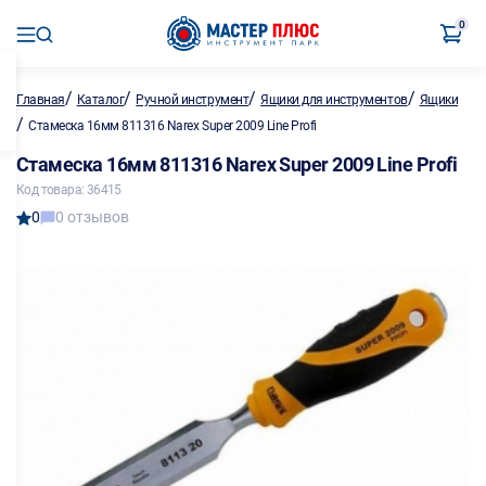
0
/
/
/
/
Главная
Каталог
Ручной инструмент
Ящики для инструментов
Ящики
/
Стамеска 16мм 811316 Narex Super 2009 Line Profi
Стамеска 16мм 811316 Narex Super 2009 Line Profi
Код товара: 36415
0
0 отзывов