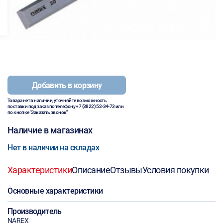
Добавить в корзину
Товара нет в наличии, уточняйте возможность
поставки под заказ по телефону
+7 (3822) 52-34-73
или
по кнопке "Заказать звонок"
Наличие в магазинах
Нет в наличии на складах
Характеристики
Описание
Отзывы
Условия покупки
Основные характеристики
Производитель
NAREX