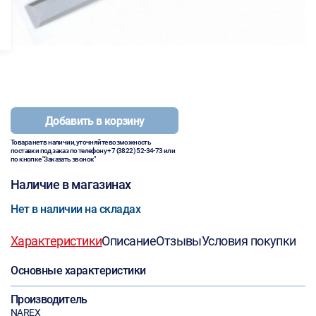
Добавить в корзину
Товара нет в наличии, уточняйте возможность
поставки под заказ по телефону
+7 (3822) 52-34-73
или
по кнопке "Заказать звонок"
Наличие в магазинах
Нет в наличии на складах
Характеристики
Описание
Отзывы
Условия покупки
Основные характеристики
Производитель
NAREX