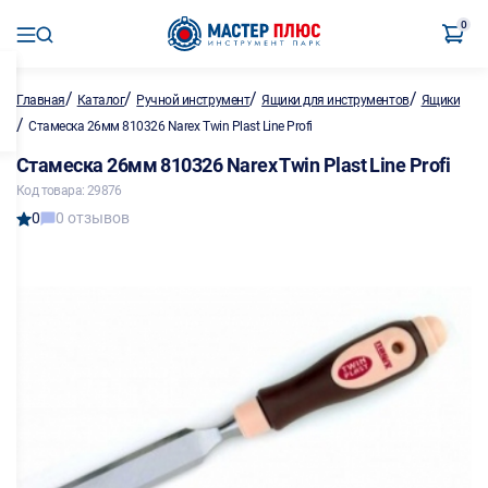
0
/
/
/
/
Главная
Каталог
Ручной инструмент
Ящики для инструментов
Ящики
/
Стамеска 26мм 810326 Narex Twin Plast Line Profi
Стамеска 26мм 810326 Narex Twin Plast Line Profi
Код товара: 29876
0
0 отзывов