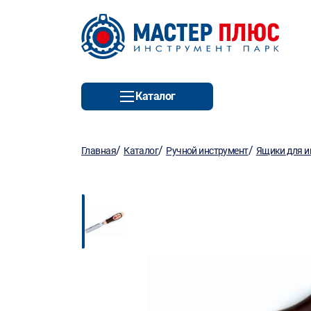
Каталог
/
/
/
Главная
Каталог
Ручной инструмент
Ящики для и