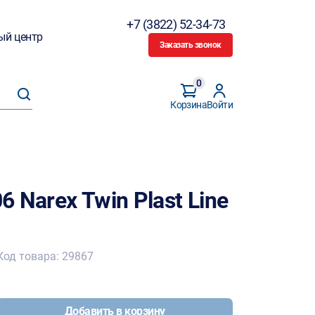
+7 (3822) 52-34-73
ый центр
Заказать звонок
0
Корзина
Войти
 Narex Twin Plast Line
Код товара: 29867
Добавить в корзину