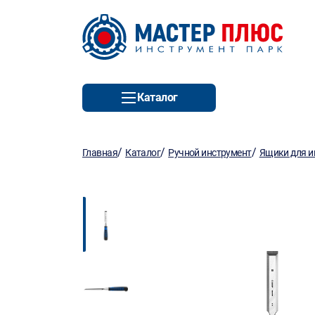
Каталог
/
/
/
Главная
Каталог
Ручной инструмент
Ящики для и