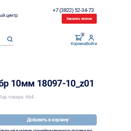
+7 (3822) 52-34-73
ый центр
Заказать звонок
0
Корзина
Войти
бр 10мм 18097-10_z01
Код товара: 664
Добавить в корзину
Товара нет в наличии, уточняйте возможность поставки под