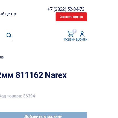
+7 (3822) 52-34-73
ый центр
Заказать звонок
0
Корзина
Войти
lus
2мм 811162 Narex
Код товара: 36394
Добавить в корзину