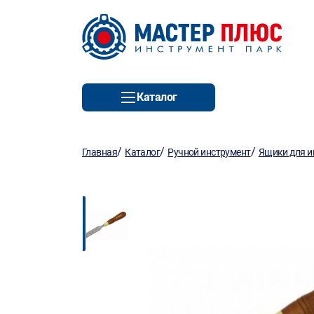
Каталог
/
/
/
Главная
Каталог
Ручной инструмент
Ящики для и