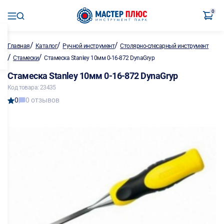
0
/
/
/
Главная
Каталог
Ручной инструмент
Столярно-слесарный инструмент
/
/
Стамески
Стамеска Stanley 10мм 0-16-872 DynaGryp
Стамеска Stanley 10мм 0-16-872 DynaGryp
Код товара: 23435
0
0 отзывов