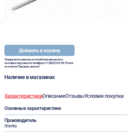
Добавить в корзину
Товара нет в наличии, уточняйте возможность
поставки под заказ по телефону
+7 (3822) 52-34-73
или
по кнопке "Заказать звонок"
Наличие в магазинах
Характеристики
Описание
Отзывы
Условия покупки
Основные характеристики
Производитель
Stanley