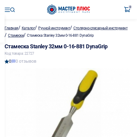
0
/
/
/
Главная
Каталог
Ручной инструмент
Столярно-слесарный инструмент
/
/
Стамески
Стамеска Stanley 32мм 0-16-881 DynaGrip
Стамеска Stanley 32мм 0-16-881 DynaGrip
Код товара: 22727
0
0 отзывов