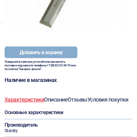
Добавить в корзину
Товара нет в наличии, уточняйте возможность
поставки под заказ по телефону
+7 (3822) 52-34-73
или
по кнопке "Заказать звонок"
Наличие в магазинах
Характеристики
Описание
Отзывы
Условия покупки
Основные характеристики
Производитель
Stanley