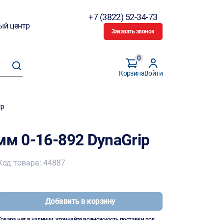
+7 (3822) 52-34-73
ый центр
Заказать звонок
0
Корзина
Войти
ip
мм 0-16-892 DynaGrip
Код товара: 44887
Добавить в корзину
Товара нет в наличии, уточняйте возможность поставки под