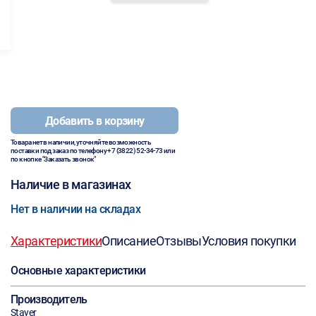
Добавить в корзину
Товара нет в наличии, уточняйте возможность
поставки под заказ по телефону
+7 (3822) 52-34-73
или
по кнопке "Заказать звонок"
Наличие в магазинах
Нет в наличии на складах
Характеристики
Описание
Отзывы
Условия покупки
Основные характеристики
Производитель
Stayer