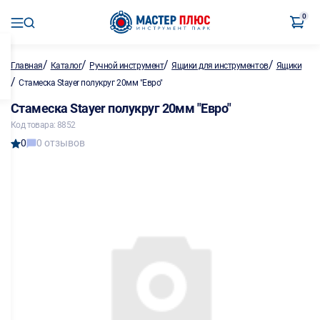
0
/
/
/
/
Главная
Каталог
Ручной инструмент
Ящики для инструментов
Ящики
/
Стамеска Stayer полукруг 20мм "Евро"
Стамеска Stayer полукруг 20мм "Евро"
Код товара: 8852
0
0 отзывов