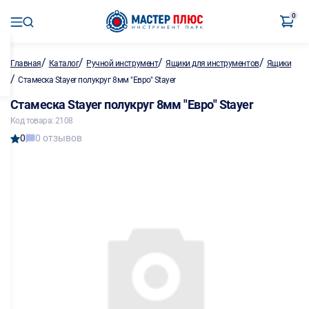
0
/
/
/
/
Главная
Каталог
Ручной инструмент
Ящики для инструментов
Ящики
/
Стамеска Stayer полукруг 8мм "Евро" Stayer
Стамеска Stayer полукруг 8мм "Евро" Stayer
Код товара: 2108
0
0 отзывов