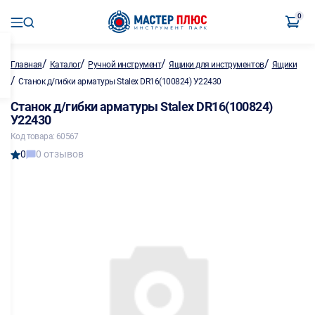
0
/
/
/
/
Главная
Каталог
Ручной инструмент
Ящики для инструментов
Ящики
/
Станок д/гибки арматуры Stalex DR16(100824) У22430
Станок д/гибки арматуры Stalex DR16(100824)
У22430
Код товара: 60567
0
0 отзывов