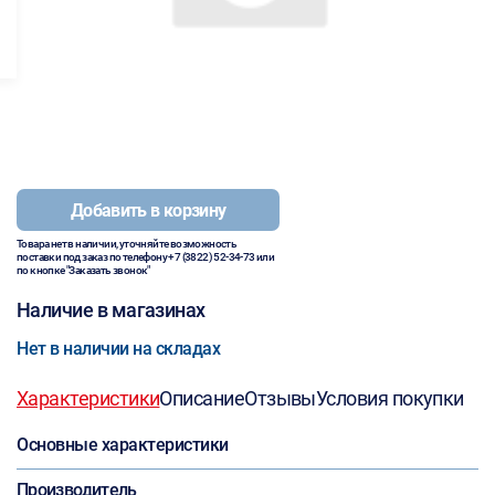
Добавить в корзину
Товара нет в наличии, уточняйте возможность
поставки под заказ по телефону
+7 (3822) 52-34-73
или
по кнопке "Заказать звонок"
Наличие в магазинах
Нет в наличии на складах
Характеристики
Описание
Отзывы
Условия покупки
Основные характеристики
Производитель