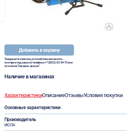
Добавить в корзину
Товара нет в наличии, уточняйте возможность
поставки под заказ по телефону
+7 (3822) 52-34-73
или
по кнопке "Заказать звонок"
Наличие в магазинах
Характеристики
Описание
Отзывы
Условия покупки
Основные характеристики
Производитель
ИОЛА