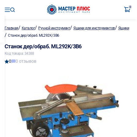
0
/
/
/
/
Главная
Каталог
Ручной инструмент
Ящики для инструментов
Ящики
/
Станок дер/обраб. ML292K/3B6
Станок дер/обраб. ML292K/3B6
Код товара: 34388
0
0 отзывов