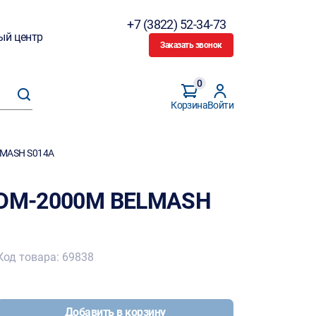
+7 (3822) 52-34-73
ый центр
Заказать звонок
0
Корзина
Войти
LMASH S014A
 SDM-2000M BELMASH
Код товара: 69838
Добавить в корзину