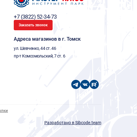
+7 (3822) 52-34-73
Заказать звонок
Адреса магазинов в г. Томск
ул. Шевченко, 44 ст. 46
пр-т Комсомольский, 7 ст. 6
ылки
Разработано в Sibcode.team