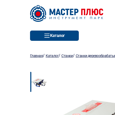
Каталог
/
/
/
Главная
Каталог
Станки
Станки деревообрабат