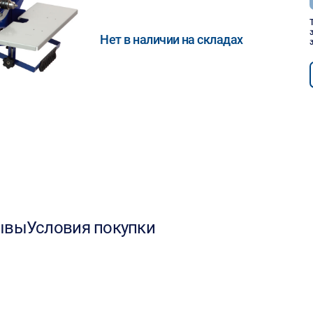
Нет в наличии на складах
ывы
Условия покупки