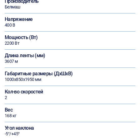
Производитель
Белмаш
Напряжение
400 В
Мощность (Вт)
2200 Вт
Длина ленты (мм)
3607 м
Габаритные размеры (ДхШхВ)
1000х850х1950 мм
Кол-во скоростей
2
Вес
168 кг
Угол наклона
-5°/+45°