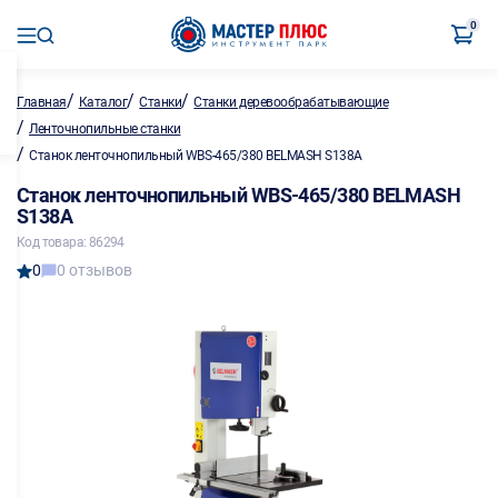
0
/
/
/
Главная
Каталог
Станки
Станки деревообрабатывающие
/
Ленточнопильные станки
/
Станок ленточнопильный WBS-465/380 BELMASH S138A
Станок ленточнопильный WBS-465/380 BELMASH
S138A
Код товара: 86294
0
0 отзывов