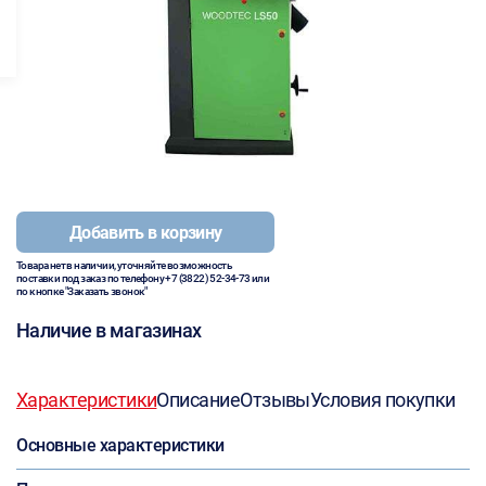
Добавить в корзину
Товара нет в наличии, уточняйте возможность
поставки под заказ по телефону
+7 (3822) 52-34-73
или
по кнопке "Заказать звонок"
Наличие в магазинах
Характеристики
Описание
Отзывы
Условия покупки
Основные характеристики