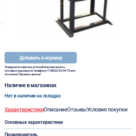
Добавить в корзину
Товара нет в наличии, уточняйте возможность
поставки под заказ по телефону
+7 (3822) 52-34-73
или
по кнопке "Заказать звонок"
Наличие в магазинах
Нет в наличии на складах
Характеристики
Описание
Отзывы
Условия покупки
Основные характеристики
Производитель