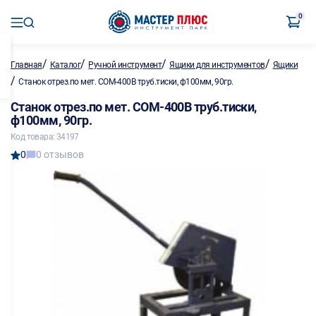
0
/
/
/
/
Главная
Каталог
Ручной инструмент
Ящики для инструментов
Ящики
/
Станок отрез.по мет. СОМ-400В труб.тиски, ф100мм, 90гр.
Станок отрез.по мет. СОМ-400В труб.тиски,
ф100мм, 90гр.
Код товара: 34197
0
0 отзывов