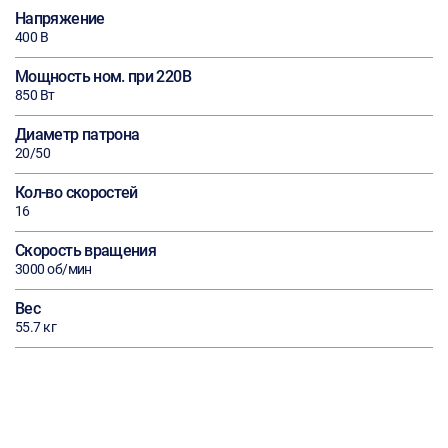
Напряжение
400 В
Мощность ном. при 220В
850 Вт
Диаметр патрона
20/50
Кол-во скоростей
16
Скорость вращения
3000 об/мин
Вес
55.7 кг