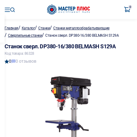
0
/
/
/
Главная
Каталог
Станки
Станки металлообрабатывающие
/
/
Сверлильные станки
Станок сверл. DP380-16/380 BELMASH S129A
Станок сверл. DP380-16/380 BELMASH S129A
Код товара: 86328
0
0 отзывов