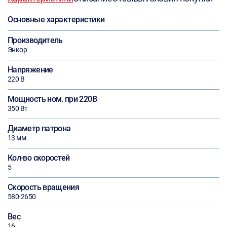
Основные характеристики
Производитель
Энкор
Напряжение
220 В
Мощность ном. при 220В
350 Вт
Диаметр патрона
13 мм
Кол-во скоростей
5
Скорость вращения
580-2650
Вес
16