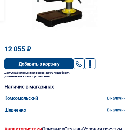
12 055 ₽
Добавить в корзину
Доступна беспроцентная рассрочка 0%, подробности
уточняйте на кассах в торговых залах.
Наличие в магазинах
Комсомольский
В наличии
Шевченко
В наличии
Характеристики
Описание
Отзывы
Условия покупки