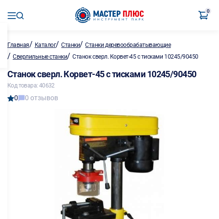
0
/
/
/
Главная
Каталог
Станки
Станки деревообрабатывающие
/
/
Сверлильные станки
Станок сверл. Корвет-45 с тисками 10245/90450
Станок сверл. Корвет-45 с тисками 10245/90450
Код товара: 40632
0
0 отзывов