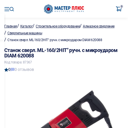
0
/
/
/
Главная
Каталог
Строительное оборудование
Алмазное сверление
/
Сверлильные машины
/
Станок сверл. ML-160/2НIT" ручн. с микроударом DIAM 620088
Станок сверл. ML-160/2НIT" ручн. с микроударом
DIAM 620088
Код товара: 87367
0
0 отзывов