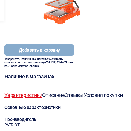
Добавить в корзину
Товара нет в наличии, уточняйте возможность
поставки под заказ по телефону
+7 (3822) 52-34-73
или
по кнопке "Заказать звонок"
Наличие в магазинах
Характеристики
Описание
Отзывы
Условия покупки
Основные характеристики
Производитель
PATRIOT