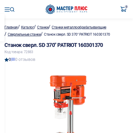
0
/
/
/
Главная
Каталог
Станки
Станки металлообрабатывающие
/
/
Сверлильные станки
Станок сверл. SD 370" PATRIOT 160301370
Станок сверл. SD 370" PATRIOT 160301370
Код товара: 72883
0
0 отзывов