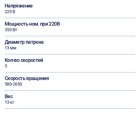
Напряжение
220 В
Мощность ном. при 220В
350 Вт
Диаметр патрона
13 мм
Кол-во скоростей
5
Скорость вращения
580-2650
Вес
13 кг