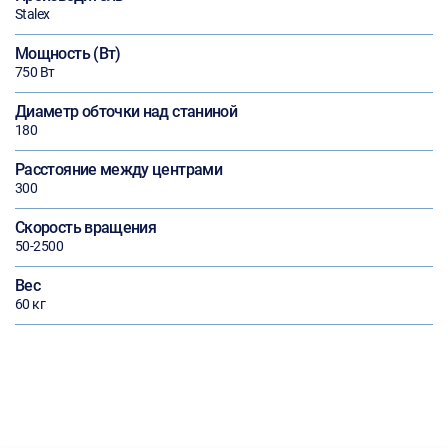
Stalex
Мощность (Вт)
750 Вт
Диаметр обточки над станиной
180
Расстояние между центрами
300
Скорость вращения
50-2500
Вес
60 кг