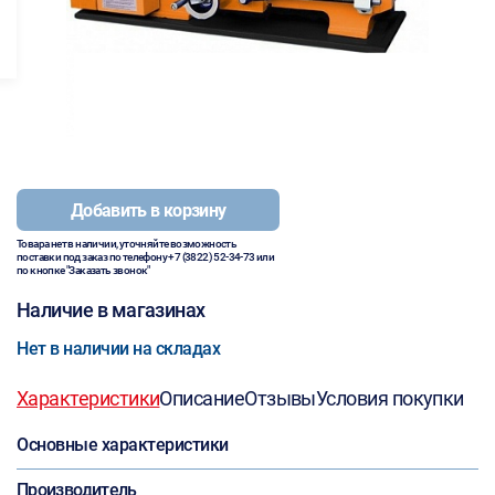
Добавить в корзину
Товара нет в наличии, уточняйте возможность
поставки под заказ по телефону
+7 (3822) 52-34-73
или
по кнопке "Заказать звонок"
Наличие в магазинах
Нет в наличии на складах
Характеристики
Описание
Отзывы
Условия покупки
Основные характеристики
Производитель