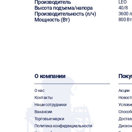
Производитель
LEO
Высота подъема/напора
40/8
Производительность (л/ч)
3600 л
Мощность (Вт)
800 Вт
О компании
Поку
О нас
Акции
Контакты
Новост
Наши сотрудники
Услови
Вакансии
Способ
Торговые марки
Достав
Политика конфиденциальности
Дискон