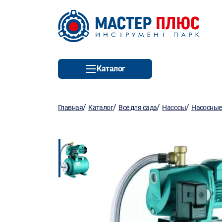
Каталог
/
/
/
/
Главная
Каталог
Все для сада
Насосы
Насосные