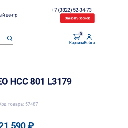
+7 (3822) 52-34-73
ый центр
Заказать звонок
0
Корзина
Войти
EO НСС 801 L3179
Код товара: 57487
21 590 ₽