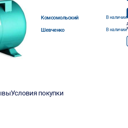
Комсомольский
В наличии
Шевченко
В наличии
ывы
Условия покупки