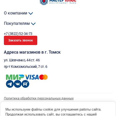
О компании
Покупателям
+7 (3822) 52-34-73
Заказать звонок
Адреса магазинов в г. Томск
ул. Шевченко, 44 ст. 46
пр-т Комсомольский, 7 ст. 6
Политика обработки персональных данных
Согласие на обработку персональных данных
Согласие на получение рассылки
Мы используем файлы cookie для улучшения работы сайта.
Продолжая использовать сайт, вы соглашаетесь с нашей