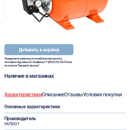
Добавить в корзину
Товара нет в наличии, уточняйте возможность
поставки под заказ по телефону
+7 (3822) 52-34-73
или
по кнопке "Заказать звонок"
Наличие в магазинах
Характеристики
Описание
Отзывы
Условия покупки
Основные характеристики
Производитель
PATRIOT