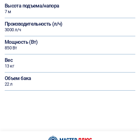
Высота подъема/напора
7 м
Производительность (л/ч)
3000 л/ч
Мощность (Вт)
850 Вт
Вес
13 кг
Объем бака
22 л