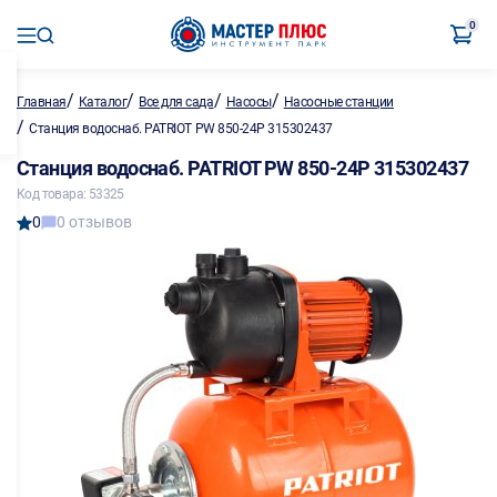
0
/
/
/
/
Главная
Каталог
Все для сада
Насосы
Насосные станции
/
Станция водоснаб. PATRIOT PW 850-24P 315302437
Станция водоснаб. PATRIOT PW 850-24P 315302437
Код товара: 53325
0
0 отзывов