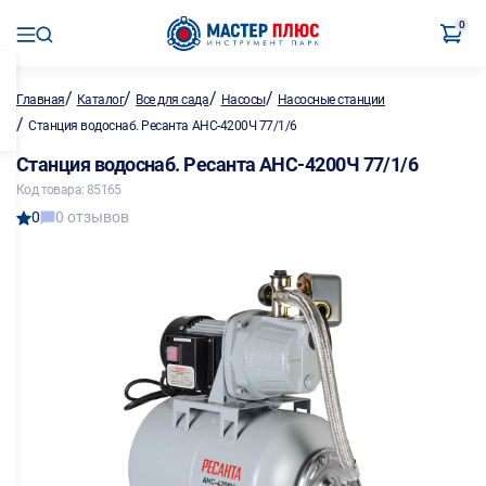
0
/
/
/
/
Главная
Каталог
Все для сада
Насосы
Насосные станции
/
Станция водоснаб. Ресанта АНС-4200Ч 77/1/6
Станция водоснаб. Ресанта АНС-4200Ч 77/1/6
Код товара: 85165
0
0 отзывов