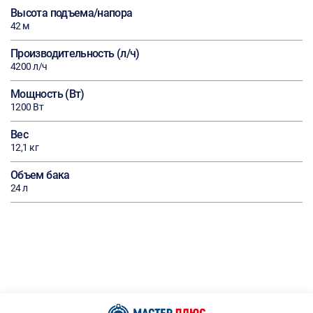
Высота подъема/напора
42 м
Производительность (л/ч)
4200 л/ч
Мощность (Вт)
1200 Вт
Вес
12,1 кг
Объем бака
24 л