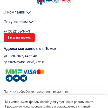
О компании
Покупателям
+7 (3822) 52-34-73
Заказать звонок
Адреса магазинов в г. Томск
ул. Шевченко, 44 ст. 46
пр-т Комсомольский, 7 ст. 6
Политика обработки персональных данных
Согласие на обработку персональных данных
Согласие на получение рассылки
Мы используем файлы cookie для улучшения работы сайта.
Продолжая использовать сайт, вы соглашаетесь с нашей