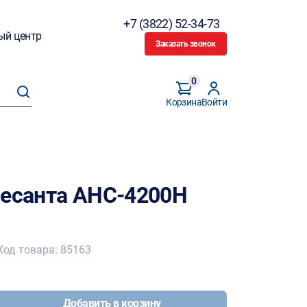
+7 (3822) 52-34-73
ый центр
Заказать звонок
0
Корзина
Войти
Ресанта АНС-4200H
Код товара: 85163
Добавить в корзину