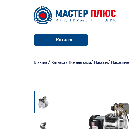
Каталог
/
/
/
/
Главная
Каталог
Все для сада
Насосы
Насосные