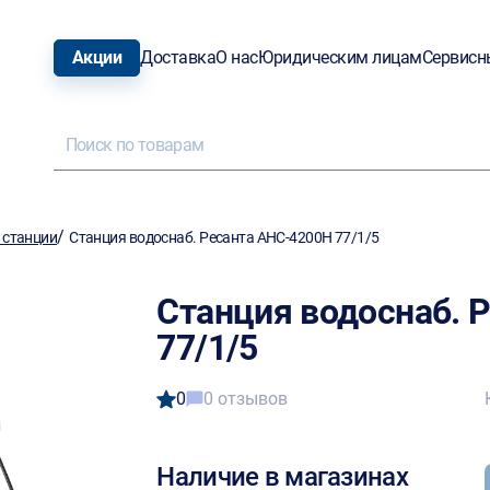
Акции
Доставка
О нас
Юридическим лицам
Сервисн
/
 станции
Станция водоснаб. Ресанта АНС-4200H 77/1/5
Станция водоснаб. 
77/1/5
0
0 отзывов
Наличие в магазинах