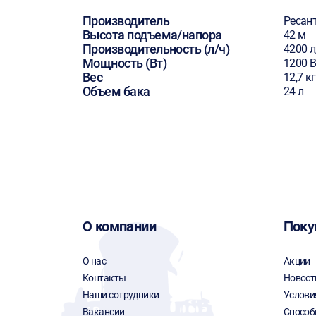
Производитель
Ресан
Высота подъема/напора
42 м
Производительность (л/ч)
4200 л
Мощность (Вт)
1200 В
Вес
12,7 кг
Объем бака
24 л
О компании
Поку
О нас
Акции
Контакты
Новост
Наши сотрудники
Услови
Вакансии
Способ