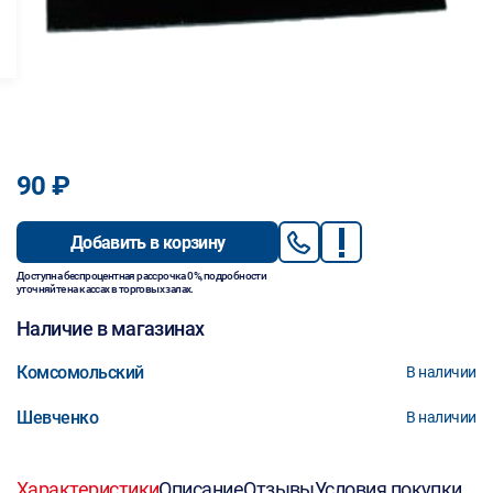
90 ₽
Добавить в корзину
Доступна беспроцентная рассрочка 0%, подробности
уточняйте на кассах в торговых залах.
Наличие в магазинах
Комсомольский
В наличии
Шевченко
В наличии
Характеристики
Описание
Отзывы
Условия покупки