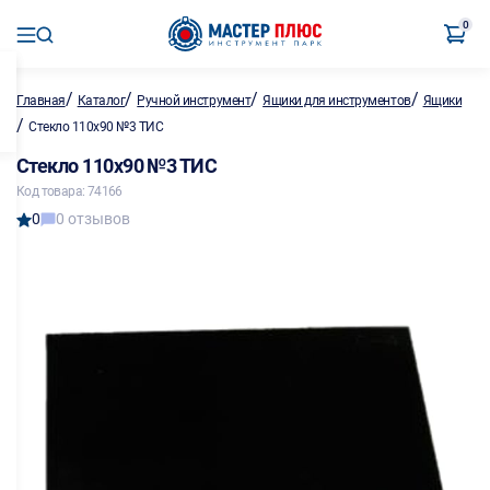
0
/
/
/
/
Главная
Каталог
Ручной инструмент
Ящики для инструментов
Ящики
/
Стекло 110х90 №3 ТИС
Стекло 110х90 №3 ТИС
Код товара: 74166
0
0 отзывов