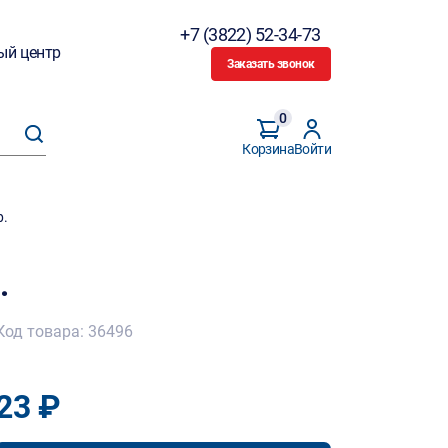
+7 (3822) 52-34-73
ый центр
Заказать звонок
0
Корзина
Войти
р.
.
Код товара: 36496
23 ₽