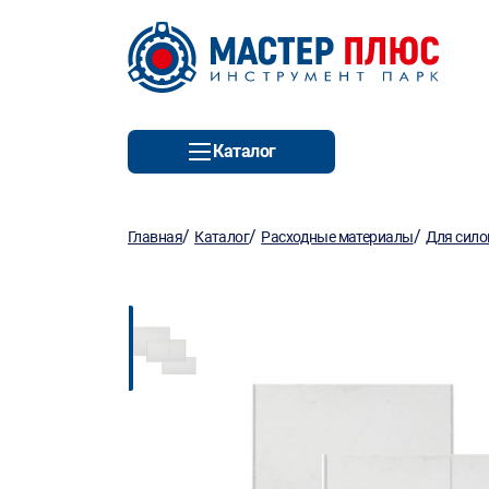
Каталог
/
/
/
Главная
Каталог
Расходные материалы
Для сило