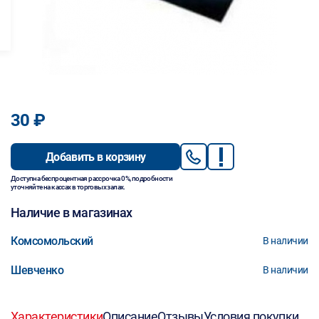
30 ₽
Добавить в корзину
Доступна беспроцентная рассрочка 0%, подробности
уточняйте на кассах в торговых залах.
Наличие в магазинах
Комсомольский
В наличии
Шевченко
В наличии
Характеристики
Описание
Отзывы
Условия покупки