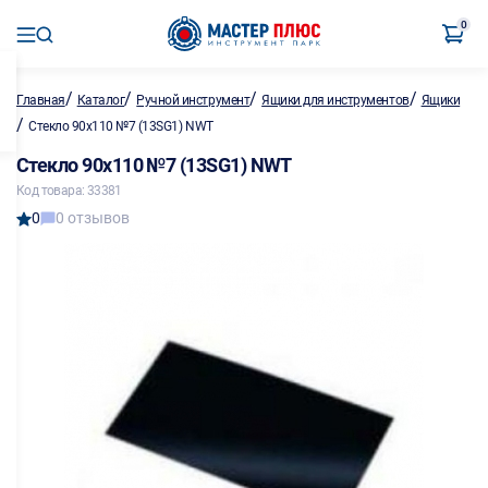
0
/
/
/
/
Главная
Каталог
Ручной инструмент
Ящики для инструментов
Ящики
/
Стекло 90х110 №7 (13SG1) NWT
Стекло 90х110 №7 (13SG1) NWT
Код товара: 33381
0
0 отзывов