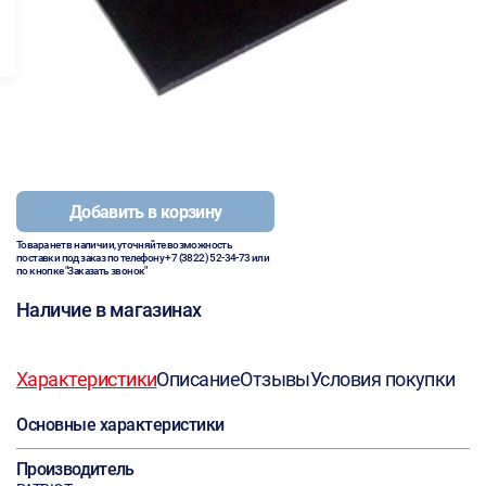
Добавить в корзину
Товара нет в наличии, уточняйте возможность
поставки под заказ по телефону
+7 (3822) 52-34-73
или
по кнопке "Заказать звонок"
Наличие в магазинах
Характеристики
Описание
Отзывы
Условия покупки
Основные характеристики
Производитель