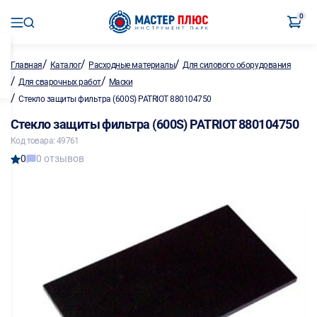
0
/
/
/
Главная
Каталог
Расходные материалы
Для силового оборудования
/
/
Для сварочных работ
Маски
/
Стекло защиты фильтра (600S) PATRIOT 880104750
Стекло защиты фильтра (600S) PATRIOT 880104750
Код товара: 49761
0
0 отзывов