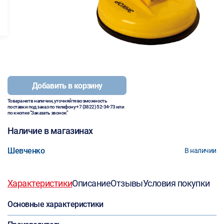
Добавить в корзину
Товара нет в наличии, уточняйте возможность
поставки под заказ по телефону
+7 (3822) 52-34-73
или
по кнопке "Заказать звонок"
Наличие в магазинах
Шевченко
В наличии
Характеристики
Описание
Отзывы
Условия покупки
Основные характеристики