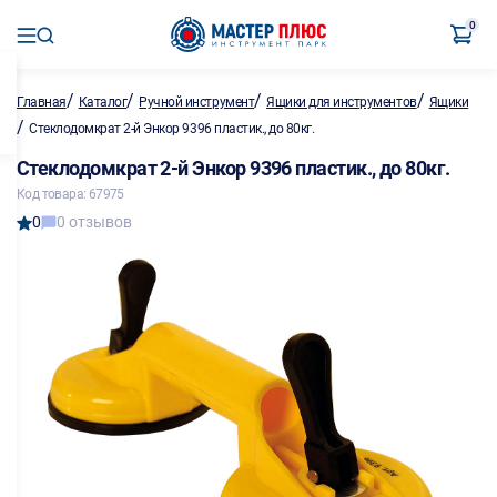
0
/
/
/
/
Главная
Каталог
Ручной инструмент
Ящики для инструментов
Ящики
/
Стеклодомкрат 2-й Энкор 9396 пластик., до 80кг.
Стеклодомкрат 2-й Энкор 9396 пластик., до 80кг.
Код товара: 67975
0
0 отзывов